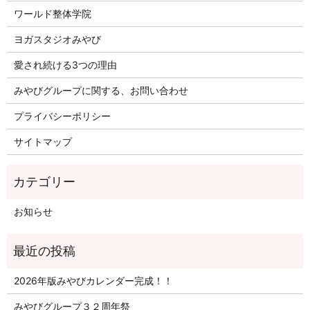
ワールド整体学院
ヨガスタジオみやび
愛され続ける3つの理由
みやびグループに関する、お問い合わせ
プライバシーポリシー
サイトマップ
お知らせ
2026年版みやびカレンダー完成！！
みやびグループ３２周年祭