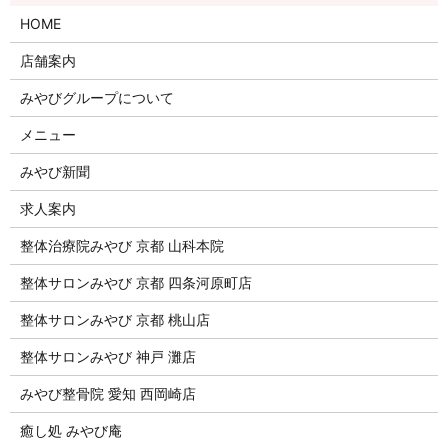
HOME
店舗案内
みやびグループについて
メニュー
みやび新聞
求人案内
整体治療院みやび 京都 山科本院
整体サロンみやび 京都 四条河原町店
整体サロンみやび 京都 桃山店
整体サロンみやび 神戸 灘店
みやび整骨院 愛知 西岡崎店
癒し処 みやび庵