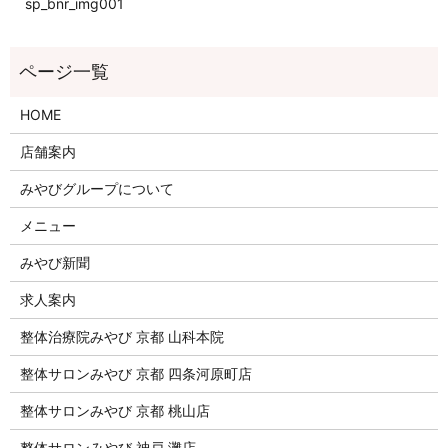
sp_bnr_img001
HOME
店舗案内
みやびグループについて
メニュー
みやび新聞
求人案内
整体治療院みやび 京都 山科本院
整体サロンみやび 京都 四条河原町店
整体サロンみやび 京都 桃山店
整体サロンみやび 神戸 灘店