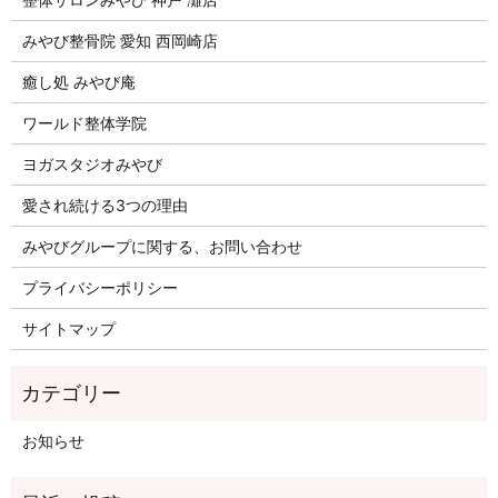
みやび整骨院 愛知 西岡崎店
癒し処 みやび庵
ワールド整体学院
ヨガスタジオみやび
愛され続ける3つの理由
みやびグループに関する、お問い合わせ
プライバシーポリシー
サイトマップ
お知らせ