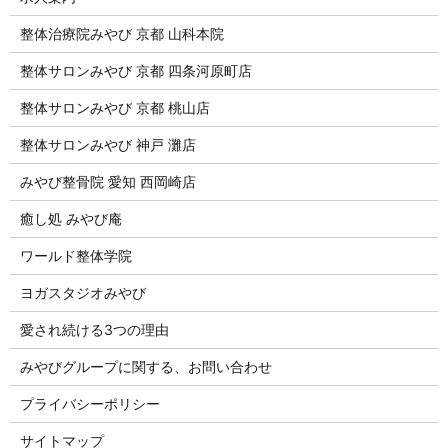
整体治療院みやび 京都 山科本院
整体サロンみやび 京都 四条河原町店
整体サロンみやび 京都 桃山店
整体サロンみやび 神戸 灘店
みやび整骨院 愛知 西岡崎店
癒し処 みやび庵
ワールド整体学院
ヨガスタジオみやび
愛され続ける3つの理由
みやびグループに関する、お問い合わせ
プライバシーポリシー
サイトマップ