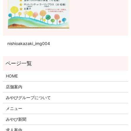
nishioakazaki_img004
HOME
店舗案内
みやびグループについて
メニュー
みやび新聞
求人案内