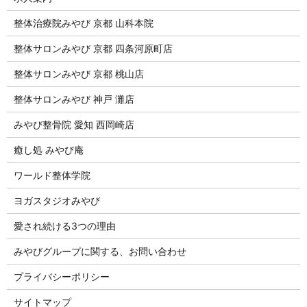
整体治療院みやび 京都 山科本院
整体サロンみやび 京都 四条河原町店
整体サロンみやび 京都 桃山店
整体サロンみやび 神戸 灘店
みやび整骨院 愛知 西岡崎店
癒し処 みやび庵
ワールド整体学院
ヨガスタジオみやび
愛され続ける3つの理由
みやびグループに関する、お問い合わせ
プライバシーポリシー
サイトマップ