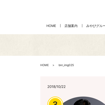
HOME
店舗案内
みやびグル
HOME
bnr_img025
2018/10/22