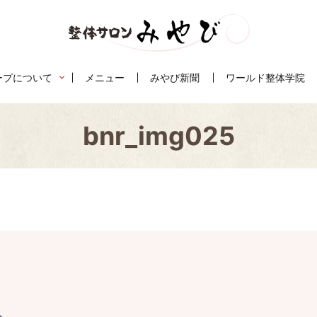
ープについて
メニュー
みやび新聞
ワールド整体学院
bnr_img025