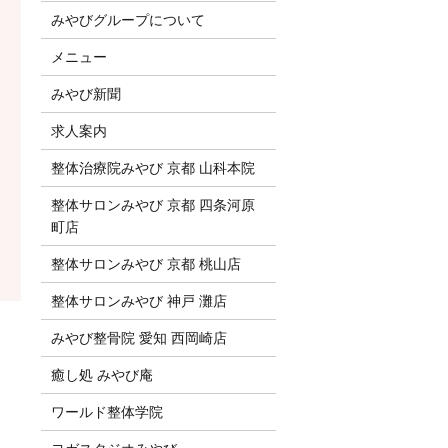
みやびグループについて
メニュー
みやび新聞
求人案内
整体治療院みやび 京都 山科本院
整体サロンみやび 京都 四条河原
町店
整体サロンみやび 京都 桃山店
整体サロンみやび 神戸 灘店
みやび整骨院 愛知 西岡崎店
癒し処 みやび庵
ワールド整体学院