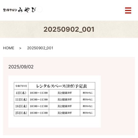
メ
20250902_001
HOME
20250902_001
2025/09/02