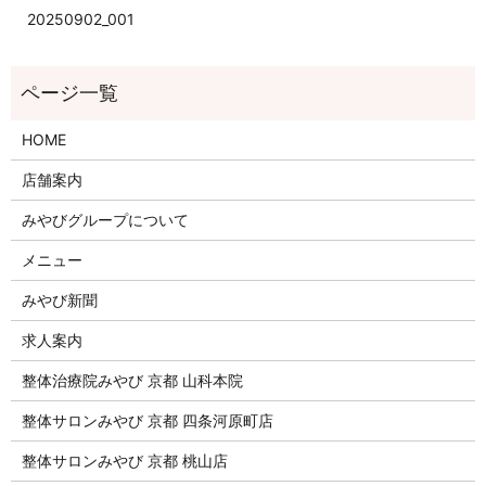
20250902_001
HOME
店舗案内
みやびグループについて
メニュー
みやび新聞
求人案内
整体治療院みやび 京都 山科本院
整体サロンみやび 京都 四条河原町店
整体サロンみやび 京都 桃山店