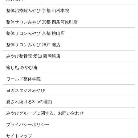
整体治療院みやび 京都 山科本院
整体サロンみやび 京都 四条河原町店
整体サロンみやび 京都 桃山店
整体サロンみやび 神戸 灘店
みやび整骨院 愛知 西岡崎店
癒し処 みやび庵
ワールド整体学院
ヨガスタジオみやび
愛され続ける3つの理由
みやびグループに関する、お問い合わせ
プライバシーポリシー
サイトマップ