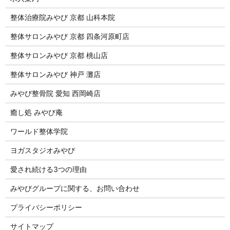
整体治療院みやび 京都 山科本院
整体サロンみやび 京都 四条河原町店
整体サロンみやび 京都 桃山店
整体サロンみやび 神戸 灘店
みやび整骨院 愛知 西岡崎店
癒し処 みやび庵
ワールド整体学院
ヨガスタジオみやび
愛され続ける3つの理由
みやびグループに関する、お問い合わせ
プライバシーポリシー
サイトマップ