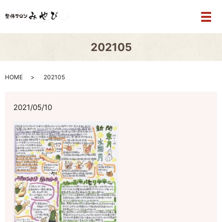
メ
202105
HOME
202105
2021/05/10