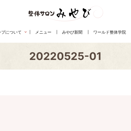
ープについて
メニュー
みやび新聞
ワールド整体学院
20220525-01