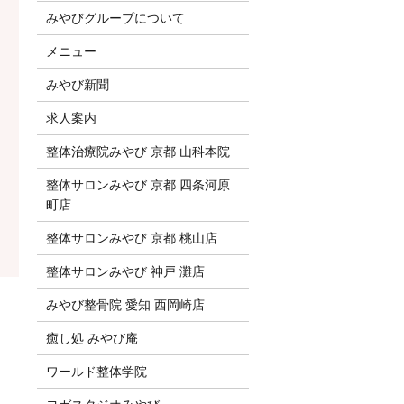
みやびグループについて
メニュー
みやび新聞
求人案内
整体治療院みやび 京都 山科本院
整体サロンみやび 京都 四条河原
町店
整体サロンみやび 京都 桃山店
整体サロンみやび 神戸 灘店
みやび整骨院 愛知 西岡崎店
癒し処 みやび庵
ワールド整体学院