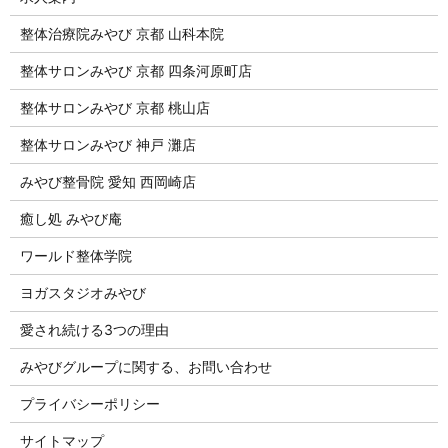
整体治療院みやび 京都 山科本院
整体サロンみやび 京都 四条河原町店
整体サロンみやび 京都 桃山店
整体サロンみやび 神戸 灘店
みやび整骨院 愛知 西岡崎店
癒し処 みやび庵
ワールド整体学院
ヨガスタジオみやび
愛され続ける3つの理由
みやびグループに関する、お問い合わせ
プライバシーポリシー
サイトマップ